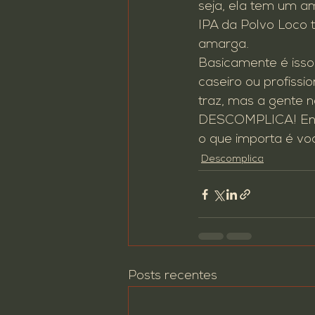
seja, ela tem um a
IPA da Polvo Loco 
amarga.
Basicamente é isso 
caseiro ou profissi
traz, mas a gente n
DESCOMPLICA! Entã
o que importa é vo
Descomplica
Posts recentes