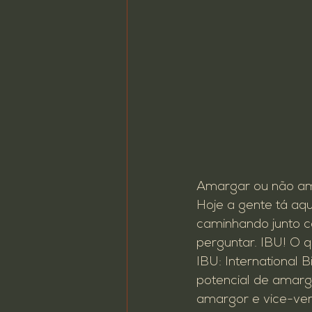
Amargar ou não ama
Hoje a gente tá aqu
caminhando junto c
perguntar. IBU! O q
IBU: International B
potencial de amarg
amargor e vice-ver