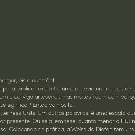
rgar, eis a questão!
i para explicar direitinho uma abreviatura que está 
om a cerveja artesanal, mas muitos ficam com verg
ue significa? Então vamos lá…
itterness Units. Em outras palavras, é uma escala que
or presente. Ou seja, em tese, quanto menor o IBU 
sa. Colocando na prática, a Weiss da Diefen tem um 