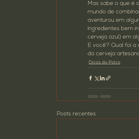
Mas sabe o que é o 
mundo de combinaçã
aventurou em algum
ingredientes bem in
cerveja azul) em al
E você? Qual foi a
da cerveja artesana
Dicas do Polvo
Posts recentes