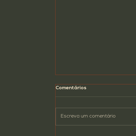
Comentários
Escreva um comentário
Dicas do Polvo #003