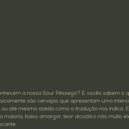
 conhecem a nossa Sour Pêssego? E vocês sabem o q
sicamente são cervejas que apresentam uma intenci
a ou até mesmo azeda como a tradução nos indica. Es
 maioria, baixo amargor, teor alcoólico não muito e
scante.