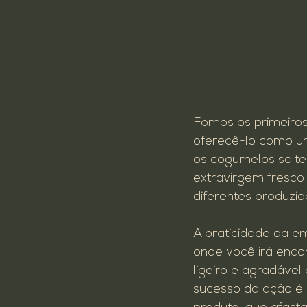
Fomos os primeiros
oferecê-lo como um
os cogumelos saltea
extravirgem fresco
diferentes produzid
A praticidade da e
onde você irá enco
ligeiro e agradável
sucesso da ação é 