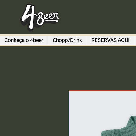
Conheça o 4beer
Chopp/Drink
RESERVAS AQUI