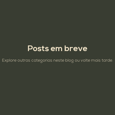
Cultura
Promoção
revitalização
Posts em breve
Explore outras categorias neste blog ou volte mais tarde.