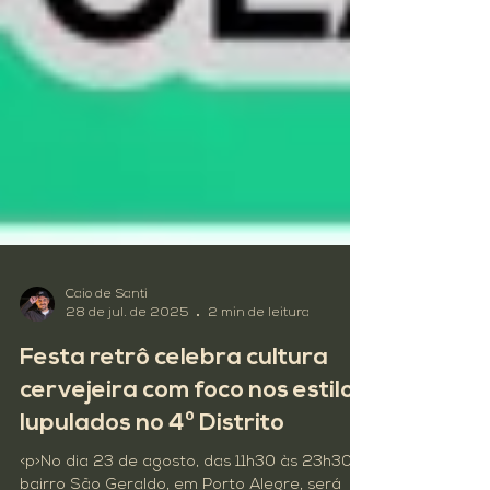
Caio de Santi
28 de jul. de 2025
2 min de leitura
Festa retrô celebra cultura
cervejeira com foco nos estilos