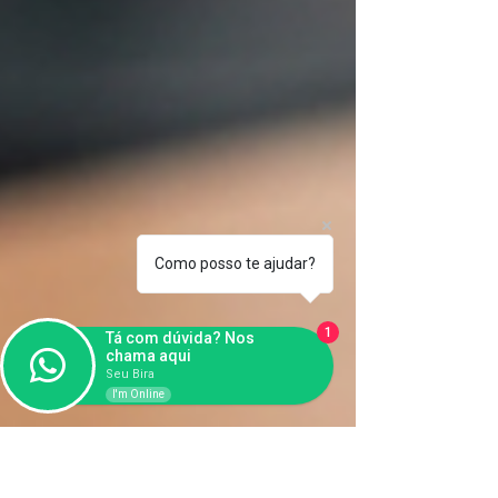
Como posso te ajudar?
1
Tá com dúvida? Nos
chama aqui
Seu Bira
I'm Online