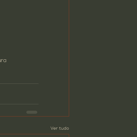
ura
Ver tudo