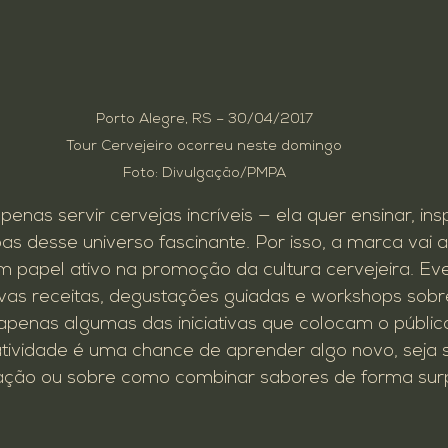
Porto Alegre, RS – 30/04/2017

Tour Cervejeiro ocorreu neste domingo

Foto: Divulgação/PMPA
nas servir cervejas incríveis — ela quer ensinar, insp
s desse universo fascinante. Por isso, a marca vai 
 papel ativo na promoção da cultura cervejeira. Ev
as receitas, degustações guiadas e workshops sobr
penas algumas das iniciativas que colocam o público
atividade é uma chance de aprender algo novo, seja 
cação ou sobre como combinar sabores de forma sur