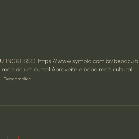
U INGRESSO: 
https://www.sympla.com.br/bebacult
ais de um curso! Aproveite e beba mais cultura!
Descomplica