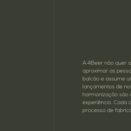
A 4Beer não quer ape
aproximar as pessoa
balcão e assume um
lançamentos de nov
harmonização são a
experiência. Cada 
processo de fabri