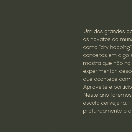
Um dos grandes obj
os novatos do mund
como “dry hopping”
conceitos em algo 
mostra que não há 
experimentar, desco
que acontece com 
Aproveite e partici
Neste ano faremos
escola cervejeira.
profundamente o qu