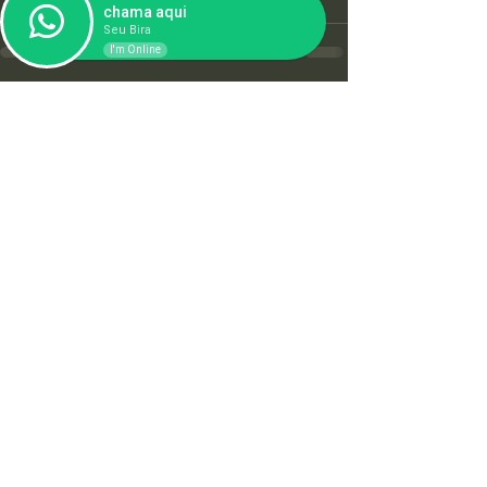
chama aqui
Seu Bira
I'm Online
Ver tudo
Posts recentes